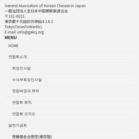
General Association of Korean Chinese in Japan
一般社団法人全日本中国朝鮮族連合会
〒101-0021
東京都千代田区外神田4-14-2
TokyoTimesToWer901
E-mail: info@gakcj.org
MENU
HOME
연합회소개
회장인사말
수석부회장인사말
창립배경과 목적
연합회 회칙
연합회 조직도
발전기금회
発展基金会規定(確定版)