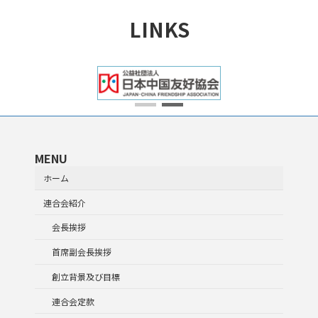
LINKS
MENU
ホーム
連合会紹介
会長挨拶
首席副会長挨拶
創立背景及び目標
連合会定款