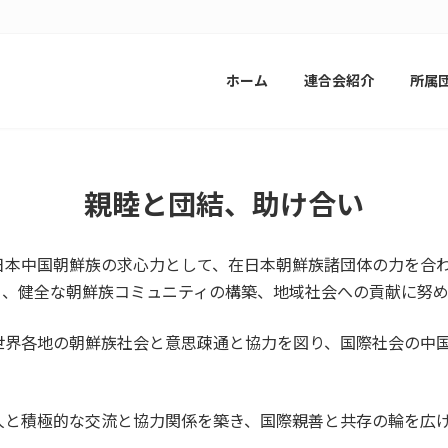
ホーム
連合会紹介
所属
親睦と団結、助け合い
日本中国朝鮮族の求心力として、在日本朝鮮族諸団体の力を合
り、健全な朝鮮族コミュニティの構築、地域社会への貢献に努め
世界各地の朝鮮族社会と意思疎通と協力を図り、国際社会の中
人と積極的な交流と協力関係を築き、国際親善と共存の輪を広