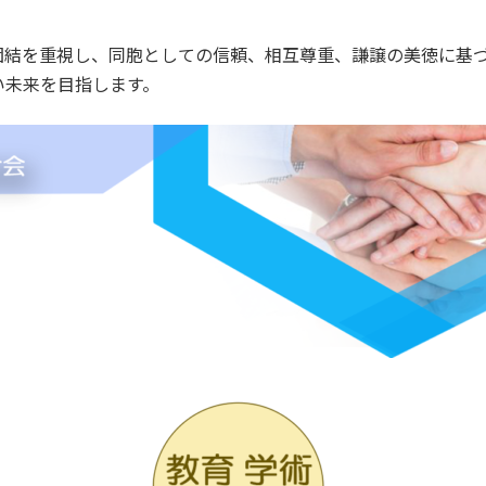
団結を重視し、同胞としての信頼、相互尊重、謙譲の美徳に基
い未来を目指します。