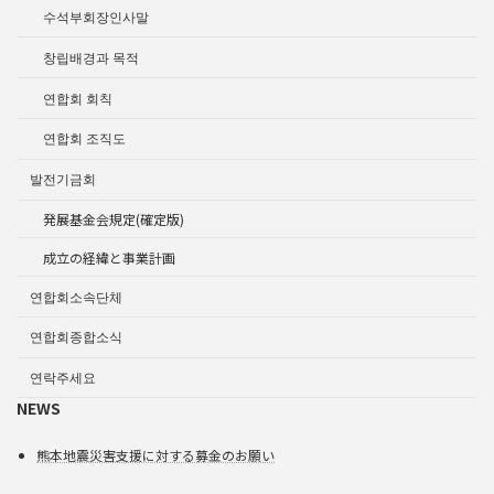
수석부회장인사말
창립배경과 목적
연합회 회칙
연합회 조직도
발전기금회
発展基金会規定(確定版)
成立の経緯と事業計画
연합회소속단체
연합회종합소식
연락주세요
NEWS
熊本地震災害支援に対する募金のお願い