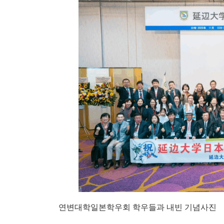
연변대학일본학우회 학우들과 내빈 기념사진