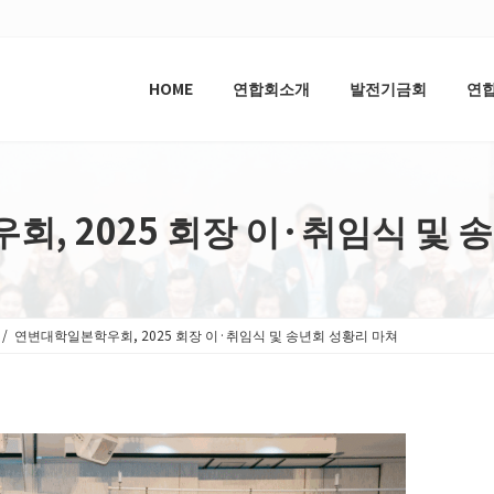
HOME
연합회소개
발전기금회
연
, 2025 회장 이·취임식 및 
연변대학일본학우회, 2025 회장 이·취임식 및 송년회 성황리 마쳐