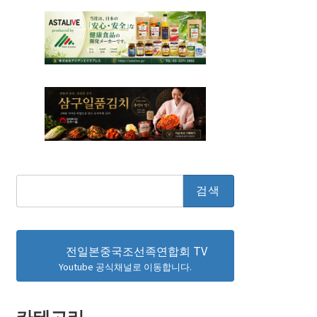
검
색:
전일본중국조선족연합회 TV
Youtube 공식채널로 이동합니다.
카테고리