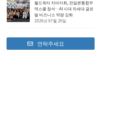
월드옥타 치바지회, 전일본통합무
역스쿨 참석…AI 시대 차세대 글로
벌 비즈니스 역량 강화
2026년 07월 20일
연락주세요