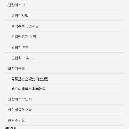
연합회소개
회장인사말
수석부회장인사말
창립배경과 목적
연합회 회칙
연합회 조직도
발전기금회
発展基金会規定(確定版)
成立の経緯と事業計画
연합회소속단체
연합회종합소식
연락주세요
NEWS