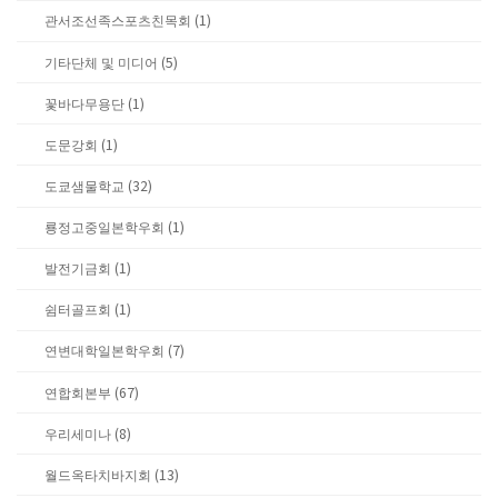
관서조선족스포츠친목회 (1)
기타단체 및 미디어 (5)
꽃바다무용단 (1)
도문강회 (1)
도쿄샘물학교 (32)
룡정고중일본학우회 (1)
발전기금회 (1)
쉼터골프회 (1)
연변대학일본학우회 (7)
연합회본부 (67)
우리세미나 (8)
월드옥타치바지회 (13)