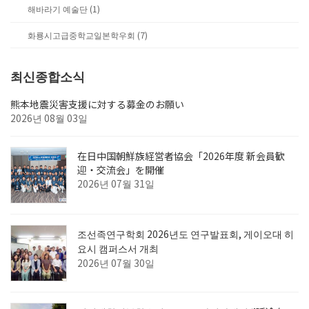
해바라기 예술단 (1)
화룡시고급중학교일본학우회 (7)
최신종합소식
熊本地震災害支援に対する募金のお願い
2026년 08월 03일
在日中国朝鮮族経営者協会「2026年度 新会員歓
迎・交流会」を開催
2026년 07월 31일
조선족연구학회 2026년도 연구발표회, 게이오대 히
요시 캠퍼스서 개최
2026년 07월 30일