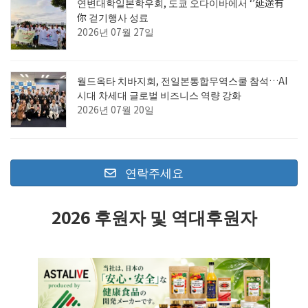
연변대학일본학우회, 도쿄 오다이바에서 ‘’延途有
你 걷기행사 성료
2026년 07월 27일
월드옥타 치바지회, 전일본통합무역스쿨 참석…AI
시대 차세대 글로벌 비즈니스 역량 강화
2026년 07월 20일
연락주세요
2026 후원자 및 역대후원자