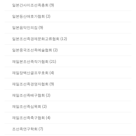
일본간사이조선족총회 (9)
일본등산애호가협회 (2)
일본음악인의집 (9)
일본조선족경제문화교류협회 (12)
일본중국조선족예술협회 (2)
재일본조선족작가협회 (21)
재일장백산골프우호회 (4)
재일조선족경영자협회 (9)
재일조선족배구협회 (2)
재일조선족심목회 (2)
재일조선족축구협회 (4)
조선족연구학회 (7)