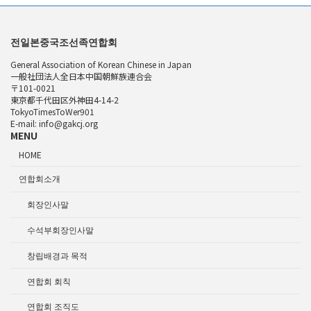
전일본중국조선족연합회
General Association of Korean Chinese in Japan
一般社団法人全日本中国朝鮮族連合会
〒101-0021
東京都千代田区外神田4-14-2
TokyoTimesToWer901
E-mail: info@gakcj.org
MENU
HOME
연합회소개
회장인사말
수석부회장인사말
창립배경과 목적
연합회 회칙
연합회 조직도