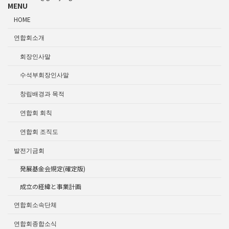
MENU
HOME
연합회소개
회장인사말
수석부회장인사말
창립배경과 목적
연합회 회칙
연합회 조직도
발전기금회
発展基金会規定(確定版)
成立の経緯と事業計画
연합회소속단체
연합회종합소식