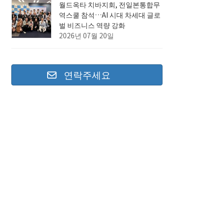
월드옥타 치바지회, 전일본통합무
역스쿨 참석…AI 시대 차세대 글로
벌 비즈니스 역량 강화
2026년 07월 20일
연락주세요