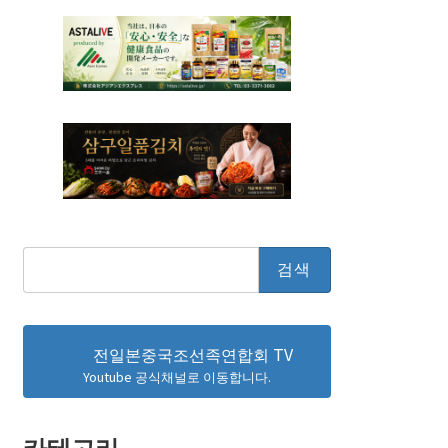
검
색:
전일본중국조선족연합회 TV
Youtube 공식채널로 이동합니다.
카테고리