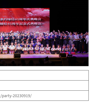
t/party-20230919/