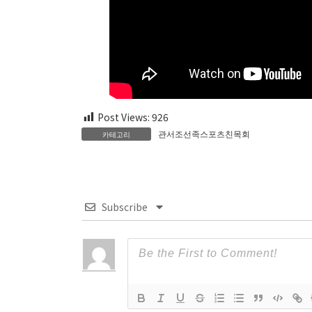
Post Views:
926
관서조선족스포츠친목회
카테고리
Subscribe