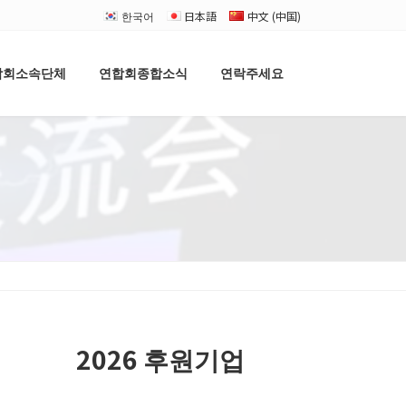
한국어
日本語
中文 (中国)
합회소속단체
연합회종합소식
연락주세요
2026 후원기업