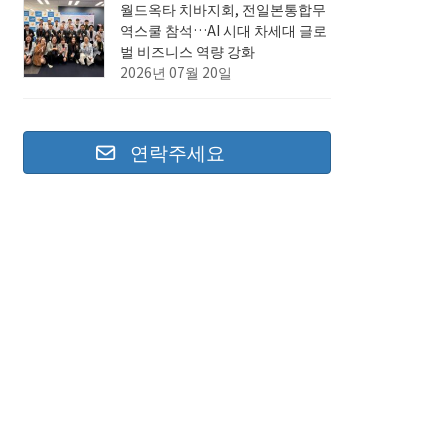
월드옥타 치바지회, 전일본통합무
역스쿨 참석…AI 시대 차세대 글로
벌 비즈니스 역량 강화
2026년 07월 20일
연락주세요