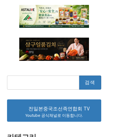
검
색:
전일본중국조선족연합회 TV
Youtube 공식채널로 이동합니다.
카테고리