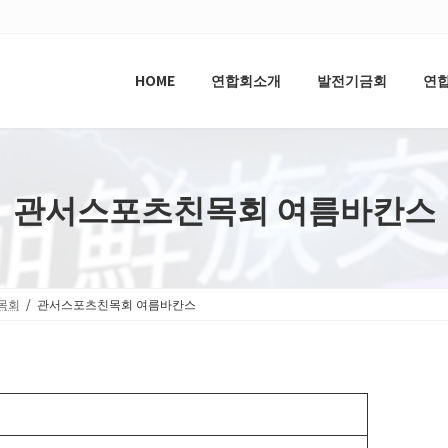
HOME
연합회소개
발전기금회
연
관서스포츠친목회 여름바칸스
목회
관서스포츠친목회 여름바칸스