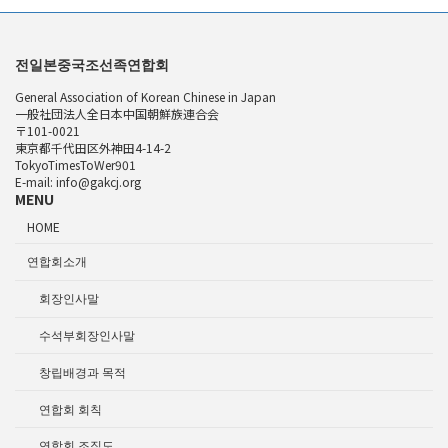
전일본중국조선족연합회
General Association of Korean Chinese in Japan
一般社団法人全日本中国朝鮮族連合会
〒101-0021
東京都千代田区外神田4-14-2
TokyoTimesToWer901
E-mail: info@gakcj.org
MENU
HOME
연합회소개
회장인사말
수석부회장인사말
창립배경과 목적
연합회 회칙
연합회 조직도