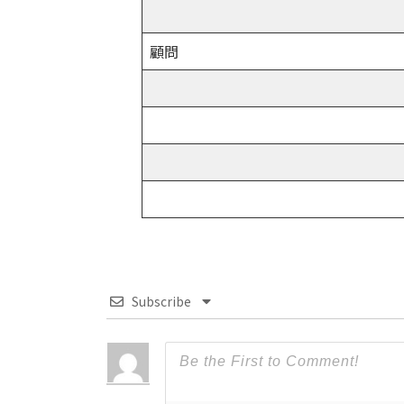
顧問
Subscribe