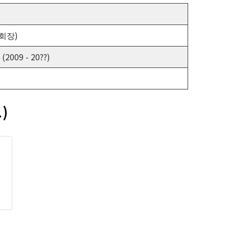
회장)
(2009 - 20??)
)