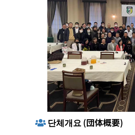
단체개요 (団体概要)