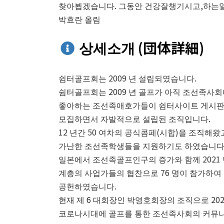
찾아뵙겠습니다. 그동안 건강잘챙기시고,하는
박효란 올림
상세소개 (団体詳細)
쉼터골프회는 2009 년 설립되였습니다.
쉼터골프회는 2009 년 골프가 아직 조선족사
좋아하는 조선족애호가들이 쉼터사이트 게시판
모집하면서 자발적으로 설립된 조직입니다.
12 년간 50 여차의 공식콤페(시합)을 조직
가난한 조선족학생들을 지원하기도 하였습니다
일본에서 조선족골프인구의 증가와 함께 2021
계층의 사업가들의 협찬으로 76 명이 참가하
공헌하였습니다.
현재 제 6 대회장인 박영호회장의 조직으로 20
코로나시대에 골프를 통한 조선족사회의 커뮤니