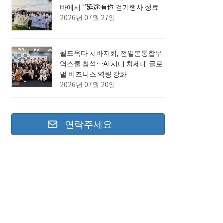
바에서 ‘’延途有你 걷기행사 성료
2026년 07월 27일
월드옥타 치바지회, 전일본통합무
역스쿨 참석…AI 시대 차세대 글로
벌 비즈니스 역량 강화
2026년 07월 20일
연락주세요