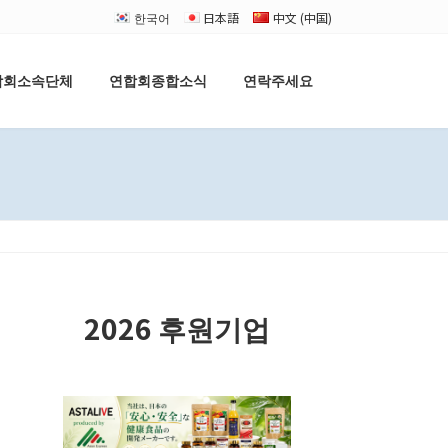
한국어
日本語
中文 (中国)
합회소속단체
연합회종합소식
연락주세요
2026 후원기업