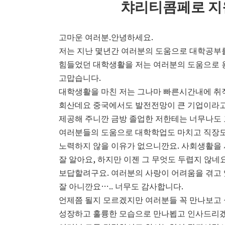
챠리티콤페로 지
고마운 여러분.안녕하세요.
저는 지난 몇년간 여러분의 도움으로 대학공부
힘들었던 대학생활을 저는 여러분의 도움으로 
고맙습니다.
대학생활을 마친 저는 그나마 빠른시간내에 취
회산데요 중국에서도 발전전망이 큰 기업이라고
제공해 주니깐 금방 졸업한 저한테는 너무나도 
여러분들의 도움으로 대학학업도 마치고 직장도 
노력하지 않을 이유가 없으니깐요. 사회생활을 
잘 알아요, 하지만 이젠 그 무엇도 두렵지 않네
보답할려구요. 여러분의 사랑이 어려움을 겪고 
잘 아니깐요….. 너무도 감사합니다.
언제쯤 될지 모르겠지만 여러분들 꼭 만나보고 
성장하고 훌륭한 모습으로 만나뵙고 인사드리