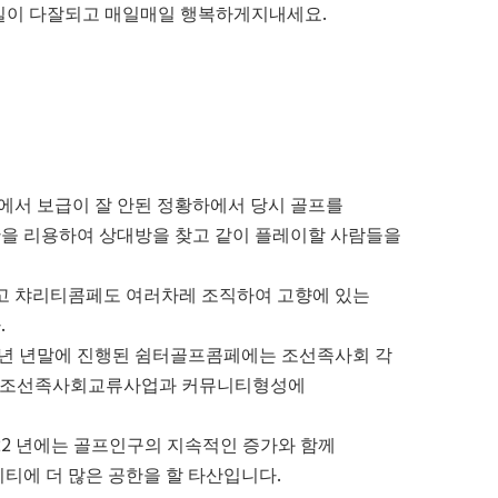
일이 다잘되고 매일매일 행복하게지내세요.
회에서 보급이 잘 안된 정황하에서 당시 골프를
을 리용하여 상대방을 찾고 같이 플레이할 사람들을
해왔고 챠리티콤페도 여러차레 조직하여 고향에 있는
.
 년 년말에 진행된 쉼터골프콤페에는 조선족사회 각
여 조선족사회교류사업과 커뮤니티형성에
22 년에는 골프인구의 지속적인 증가와 함께
티에 더 많은 공한을 할 타산입니다.